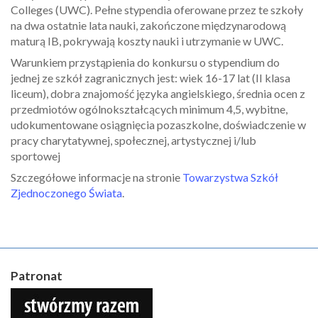
Colleges (UWC). Pełne stypendia oferowane przez te szkoły
na dwa ostatnie lata nauki, zakończone międzynarodową
maturą IB, pokrywają koszty nauki i utrzymanie w UWC.
Warunkiem przystąpienia do konkursu o stypendium do
jednej ze szkół zagranicznych jest: wiek 16-17 lat (II klasa
liceum), dobra znajomość języka angielskiego, średnia ocen z
przedmiotów ogólnokształcących minimum 4,5, wybitne,
udokumentowane osiągnięcia pozaszkolne, doświadczenie w
pracy charytatywnej, społecznej, artystycznej i/lub
sportowej
Szczegółowe informacje na stronie
Towarzystwa Szkół
Zjednoczonego Świata
.
Patronat