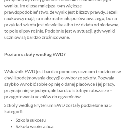
wyniku. Im elipsa mniejsza, tym większe
prawdopodobieństwo, że wynik jest bliższy prawdy. Jeżeli
naukowcy mają za mało materiału porównawczego, bo na
przykład szkoła jest niewielka albo też działa od niedawna,
to pole elipsy rośnie. Podobnie jest w sytuacji, gdy wyniki
uczniów są bardzo zróżnicowane.
Poziom szkoły według EWD?
Wskaźnik EWD jest bardzo pomocny uczniom i rodzicom w
chwili podejmowania decyzji o wyborze szkoły. Pozwala
szybko wyrobić sobie opinię o danej placówce i jej pracy,
przynajmniej w jednym, ale bardzo istotnym obszarze –
przygotowaniu uczniów do egzaminów.
Szkoły według kryterium EWD zostały podzielone na 5
kategorii:
Szkoła sukcesu
Szkoła wspierająca