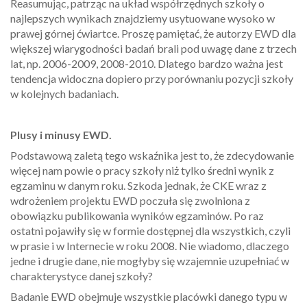
Reasumując, patrząc na układ współrzędnych szkoły o
najlepszych wynikach znajdziemy usytuowane wysoko w
prawej górnej ćwiartce. Proszę pamiętać, że autorzy EWD dla
większej wiarygodności badań brali pod uwagę dane z trzech
lat, np. 2006-2009, 2008-2010. Dlatego bardzo ważna jest
tendencja widoczna dopiero przy porównaniu pozycji szkoły
w kolejnych badaniach.
Plusy i minusy EWD.
Podstawową zaletą tego wskaźnika jest to, że zdecydowanie
więcej nam powie o pracy szkoły niż tylko średni wynik z
egzaminu w danym roku. Szkoda jednak, że CKE wraz z
wdrożeniem projektu EWD poczuła się zwolniona z
obowiązku publikowania wyników egzaminów. Po raz
ostatni pojawiły się w formie dostępnej dla wszystkich, czyli
w prasie i w Internecie w roku 2008. Nie wiadomo, dlaczego
jedne i drugie dane, nie mogłyby się wzajemnie uzupełniać w
charakterystyce danej szkoły?
Badanie EWD obejmuje wszystkie placówki danego typu w