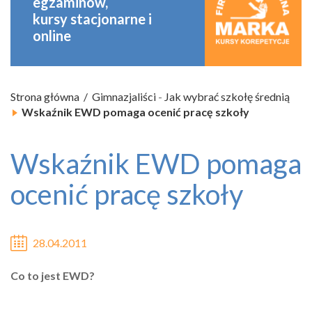
egzaminów,
kursy stacjonarne
i
online
Strona główna
Gimnazjaliści
-
Jak wybrać szkołę średnią
Wskaźnik EWD pomaga ocenić pracę szkoły
Wskaźnik EWD pomaga
ocenić pracę szkoły
28.04.2011
Co to jest EWD?