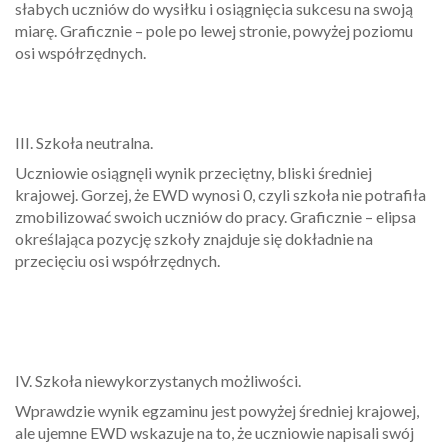
słabych uczniów do wysiłku i osiągnięcia sukcesu na swoją
miarę. Graficznie – pole po lewej stronie, powyżej poziomu
osi współrzędnych.
III. Szkoła neutralna.
Uczniowie osiągnęli wynik przeciętny, bliski średniej
krajowej. Gorzej, że EWD wynosi 0, czyli szkoła nie potrafiła
zmobilizować swoich uczniów do pracy. Graficznie – elipsa
określająca pozycję szkoły znajduje się dokładnie na
przecięciu osi współrzędnych.
IV. Szkoła niewykorzystanych możliwości.
Wprawdzie wynik egzaminu jest powyżej średniej krajowej,
ale ujemne EWD wskazuje na to, że uczniowie napisali swój