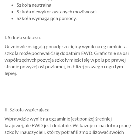
Szkoła neutralna
Szkoła niewykorzystanych możliwości
Szkoła wymagająca pomocy.
I. Szkoła sukcesu.
Uczniowie osiągają ponadprzeciętny wynik na egzaminie, a
szkoła może pochwalić się dodatnim EWD. Graficznie na osi
współrzędnych pozycja szkoły mieści się w polu po prawej
stronie powyżej osi poziomej, im bliżej prawego rogu tym
lepiej.
II. Szkoła wspierająca.
Wprawdzie wynik na egzaminie jest poniżej średniej
krajowej, ale EWD jest dodatnie. Wskazuje to na dobra pracę
szkoły i nauczycieli, którzy potrafili zmobilizować swoich