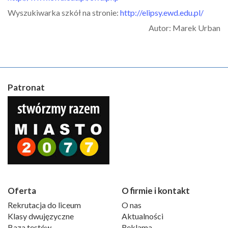
Wyszukiwarka szkół na stronie:
http://elipsy.ewd.edu.pl/
Autor: Marek Urban
Patronat
Oferta
O firmie i kontakt
Rekrutacja do liceum
O nas
Klasy dwujęzyczne
Aktualności
Baza testów
Reklama