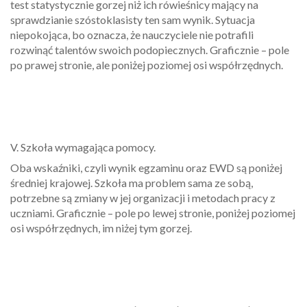
test statystycznie gorzej niż ich rówieśnicy mający na
sprawdzianie szóstoklasisty ten sam wynik. Sytuacja
niepokojąca, bo oznacza, że nauczyciele nie potrafili
rozwinąć talentów swoich podopiecznych. Graficznie – pole
po prawej stronie, ale poniżej poziomej osi współrzędnych.
V. Szkoła wymagająca pomocy.
Oba wskaźniki, czyli wynik egzaminu oraz EWD są poniżej
średniej krajowej. Szkoła ma problem sama ze sobą,
potrzebne są zmiany w jej organizacji i metodach pracy z
uczniami. Graficznie – pole po lewej stronie, poniżej poziomej
osi współrzędnych, im niżej tym gorzej.