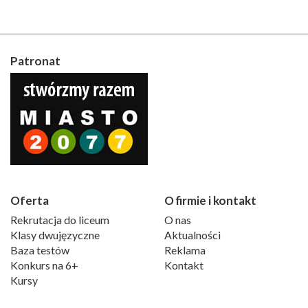
Patronat
Oferta
O firmie i kontakt
Rekrutacja do liceum
O nas
Klasy dwujęzyczne
Aktualności
Baza testów
Reklama
Konkurs na 6+
Kontakt
Kursy