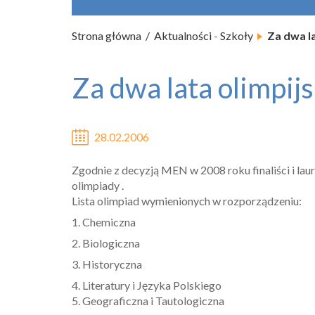
Strona główna
Aktualności
-
Szkoły
Za dwa la
Za dwa lata olimpijs
28.02.2006
Zgodnie z decyzją MEN w 2008 roku finaliści i la
olimpiady .
Lista olimpiad wymienionych w rozporządzeniu:
1. Chemiczna
2. Biologiczna
3. Historyczna
4. Literatury i Języka Polskiego
5. Geograficzna i Tautologiczna