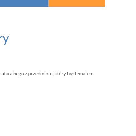
ry
 maturalnego z przedmiotu, który był tematem