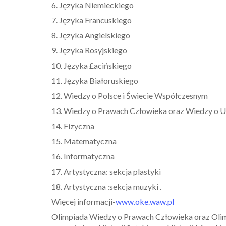
6. Języka Niemieckiego
7. Języka Francuskiego
8. Języka Angielskiego
9. Języka Rosyjskiego
10. Języka £acińskiego
11. Języka Białoruskiego
12. Wiedzy o Polsce i Świecie Współczesnym
13. Wiedzy o Prawach Człowieka oraz Wiedzy o Un
14. Fizyczna
15. Matematyczna
16. Informatyczna
17. Artystyczna: sekcja plastyki
18. Artystyczna :sekcja muzyki .
Więcej informacji-
www.oke.waw.pl
Olimpiada Wiedzy o Prawach Człowieka oraz Olimpi