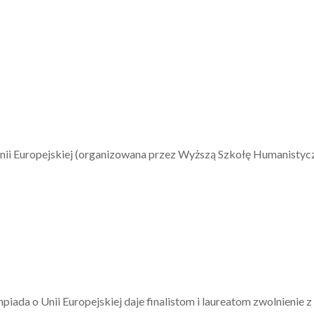
ii Europejskiej (organizowana przez Wyższą Szkołę Humanistyc
ada o Unii Europejskiej daje finalistom i laureatom zwolnienie