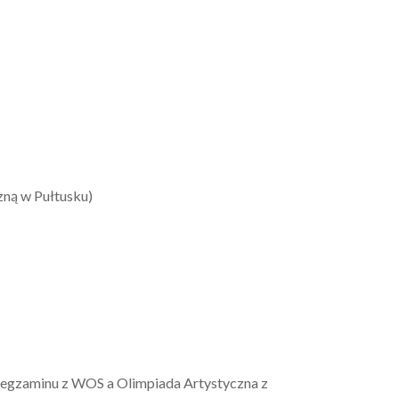
zną w Pułtusku)
 z egzaminu z WOS a Olimpiada Artystyczna z