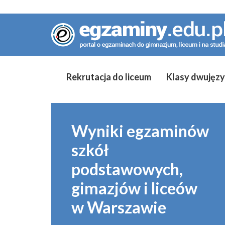
Rekrutacja do liceum
Klasy dwujęz
Wyniki egzaminów
szkół
podstawowych,
gimazjów i liceów
w Warszawie