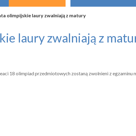
ta olimpijskie laury zwalniają z matury
kie laury zwalniają z matu
ureaci 18 olimpiad przedmiotowych zostaną zwolnieni z egzaminu